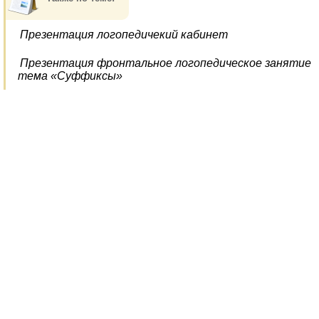
Презентация логопедичекий кабинет
Презентация фронтальное логопедическое занятие
тема «Суффиксы»
Наш канал на Рутубе
© 2010-2026 Школьный логопед
При копировании материалов с сайта,
ссылка на сайт logoped18.ru обязательна