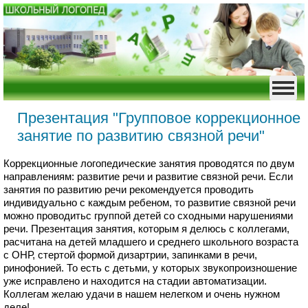
Презентация "Групповое коррекционное
занятие по развитию связной речи"
Коррекционные логопедические занятия проводятся по двум
направлениям: развитие речи и развитие связной речи. Если
занятия по развитию речи рекомендуется проводить
индивидуально с каждым ребеном, то развитие связной речи
можно проводитьс группой детей со сходными нарушениями
речи. Презентация занятия, которым я делюсь с коллегами,
расчитана на детей младшего и среднего школьного возраста
с ОНР, стертой формой дизартрии, запинками в речи,
ринофонией. То есть с детьми, у которых звукопроизношение
уже исправлено и находится на стадии автоматизации.
Коллегам желаю удачи в нашем нелегком и очень нужном
деле!