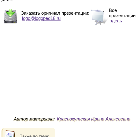
Все
Заказать оригинал презентации:
презентации
logo@logoped18.ru
здесь
Автор материала:
Краснокутская Ирина Алексеевна
Также по теме: