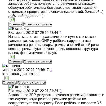
запасом, ребёнок пользуется ограниченным запасом
общеупотребительных бытовых слов, знает названия
отдельных предметов, признаков (маленький, большой...),
действий (идёт, ест...).
+3
Ответить
Ответить с цитатой
Екатерина
2012-07-29 12:23:44
#
Начинать занятия по развитию речи нужно как можно
раньше, так как при ОНР у ребёнка нарушены все
компоненты речи: словарь, грамматический строй речи,
связная речь, звукопроизношение, слоговая структура
слова, фонематический слух.
+3
Ответить
Ответить с цитатой
мерсина
2012-07-21 22:46:17
#
кто ставит диагноз зрр
+2
Ответить
Ответить с цитатой
Екатерина
2012-07-22 21:34:24
#
Заключение ЗРР (задержка речевого развития) ставится в
том случае, когда речевое развитие ребёнка не
соответствует его возрасту. Если ребёнок в возрасте 3,5