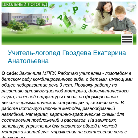
Учитель-логопед Гвоздева Екатерина
Анатольевна
О себе
:
Закончила МПГУ. Работаю учителем - логопедом в
детском саду комбинированного вида, с детьми, имеющими
общее недоразвитие речи 9 лет. Провожу работу по
развитию артикуляционной моторики, фонематического
слуха, слоговой структуры слова, по формированию
лексико-грамматической стороны речи, связной речи. В
работе использую игровые методы, разнообразный
наглядный материал, картинно-графические схемы для
составления предложений и рассказов. На занятиях
использую упражнения для развития общей и мелкой
моторики кистей рук, упражнения на соотнесение речи с
движением.