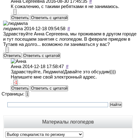
Анна Сергеевна
2016-08-30 17:45:35
#
К сожалению, с такими ребятками я не занимаюсь.
0
Ответить
Ответить с цитатой
людмила
2014-12-18 09:54:58
#
Здравствуйте Анна Сергеевна, мы проживаем в другом городе
и тут посещаем занятия с логопедом. В феврале приедем в
Тутаев на долго... возможно ли заниматься у вас?
0
Ответить
Ответить с цитатой
Анна
2014-12-18 17:58:47
#
Здравствуйте, Людмила!Давайте это обсудим))))
Напишите мне свой электронный адрес.
-1
Ответить
Ответить с цитатой
Страницы:
1
Материалы логопедов