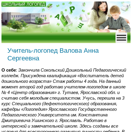
Учитель-логопед Валова Анна
Сергеевна
О себе
:
Закончила Сокольский Дошкольный Педагогический
колледж. Присуждена квалификация «Воспитатель детей
дошкольного возраста» Стаж работы 4 года. На данный
момент второй год работаю учителем-логопедом в школе
№ 4 «Центр образования» г. Тутаев, Ярославской обл. и
считаю себя молодым специалистом. Учусь, перешла на 3
курс Специального (дефектологического) образования,
кафедры «Логопедия» Ярославского Государственного
Педагогического Университета им. Константина
Дмитриевича Ушинского г. Ярославль. Работаю в
интересной и замечательной школе. Здесь созданы все
условия для всестороннего развития личности ребенка. В