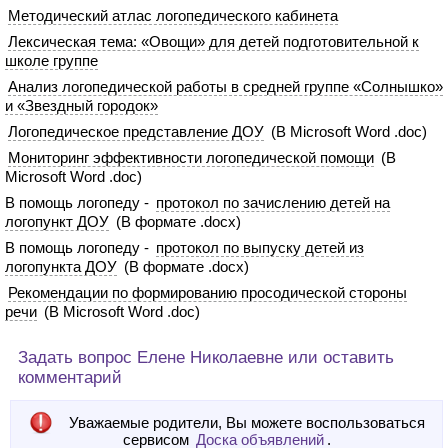
Методический атлас логопедического кабинета
Лексическая тема: «Овощи» для детей подготовительной к
школе группе
Анализ логопедической работы в средней группе «Солнышко»
и «Звездный городок»
Логопедическое представление ДОУ
(В Microsoft Word .doc)
Мониторинг эффективности логопедической помощи
(В
Microsoft Word .doc)
В помощь логопеду -
протокол по зачислению детей на
логопункт ДОУ
(В формате .docx)
В помощь логопеду -
протокол по выпуску детей из
логопункта ДОУ
(В формате .docx)
Рекомендации по формированию просодической стороны
речи
(В Microsoft Word .doc)
Задать вопрос Елене Николаевне или оставить
комментарий
Уважаемые родители, Вы можете воспользоваться
сервисом
Доска объявлений
.