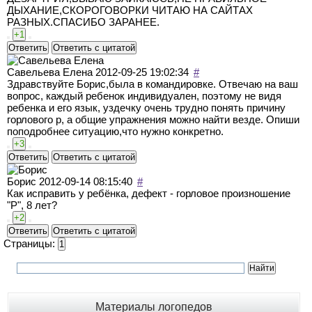
ДЫХАНИЕ,СКОРОГОВОРКИ ЧИТАЮ НА САЙТАХ
РАЗНЫХ.СПАСИБО ЗАРАНЕЕ.
+1
Ответить
Ответить с цитатой
Савельева Елена
2012-09-25 19:02:34
#
Здравствуйте Борис,была в командировке. Отвечаю на ваш
вопрос, каждый ребенок индивидуален, поэтому не видя
ребенка и его язык, уздечку очень трудно понять причину
горлового р, а общие упражнения можно найти везде. Опиши
поподробнее ситуацию,что нужно конкретно.
+3
Ответить
Ответить с цитатой
Борис
2012-09-14 08:15:40
#
Как исправить у ребёнка, дефект - горловое произношение
"Р", 8 лет?
+2
Ответить
Ответить с цитатой
Страницы:
1
Материалы логопедов