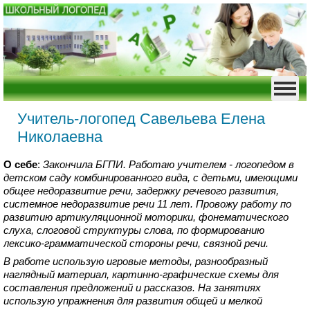
Учитель-логопед Савельева Елена
Николаевна
О себе
:
Закончила БГПИ. Работаю учителем - логопедом в
детском саду комбинированного вида, с детьми, имеющими
общее недоразвитие речи, задержку речевого развития,
системное недоразвитие речи 11 лет. Провожу работу по
развитию артикуляционной моторики, фонематического
слуха, слоговой структуры слова, по формированию
лексико-грамматической стороны речи, связной речи.
В работе использую игровые методы, разнообразный
наглядный материал, картинно-графические схемы для
составления предложений и рассказов. На занятиях
использую упражнения для развития общей и мелкой