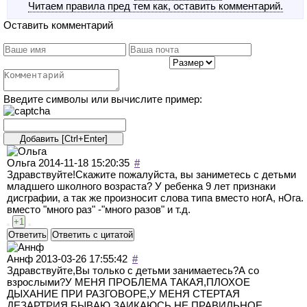
Читаем правила пред тем как, оставить комментарий.
Оставить комментарий
Введите символы или вычислите пример:
Ольга
2014-11-18 15:20:35
#
Здравствуйте!Скажите пожалуйста, вы заниметесь с детьми
младшего школного возраста? У ребенка 9 лет признаки
дисграфии, а так же произносит слова типа вместо ногА, нОга.
вместо "много раз" -"много разов" и т.д.
+1
Ответить
Ответить с цитатой
Аннф
2013-03-26 17:55:42
#
Здравствуйте,Вы только с детьми занимаетесь?А со
взрослыми?У МЕНЯ ПРОБЛЕМА ТАКАЯ,ПЛОХОЕ
ДЫХАНИЕ ПРИ РАЗГОВОРЕ,У МЕНЯ СТЕРТАЯ
ДЕЗАРТРИЯ,БЫВАЮ ЗАИКАЮСЬ,НЕ ПРАВИЛЬНОЕ