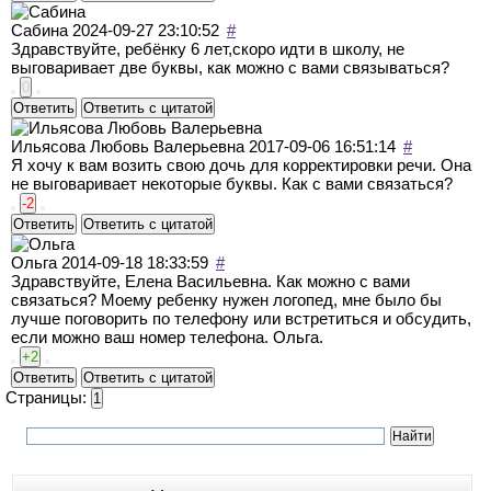
Сабина
2024-09-27 23:10:52
#
Здравствуйте, ребёнку 6 лет,скоро идти в школу, не
выговаривает две буквы, как можно с вами связываться?
0
Ответить
Ответить с цитатой
Ильясова Любовь Валерьевна
2017-09-06 16:51:14
#
Я хочу к вам возить свою дочь для корректировки речи. Она
не выговаривает некоторые буквы. Как с вами связаться?
-2
Ответить
Ответить с цитатой
Ольга
2014-09-18 18:33:59
#
Здравствуйте, Елена Васильевна. Как можно с вами
связаться? Моему ребенку нужен логопед, мне было бы
лучше поговорить по телефону или встретиться и обсудить,
если можно ваш номер телефона. Ольга.
+2
Ответить
Ответить с цитатой
Страницы:
1