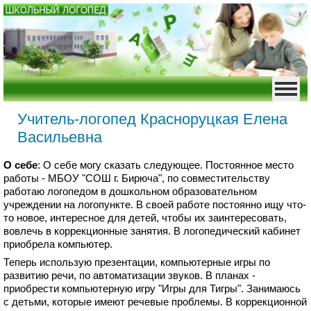
Учитель-логопед Красноруцкая Елена
Васильевна
О себе
: О себе могу сказать следующее. Постоянное место
работы - МБОУ "СОШ г. Бирюча", по совместительству
работаю логопедом в дошкольном образовательном
учреждении на логопункте. В своей работе постоянно ищу что-
то новое, интересное для детей, чтобы их заинтересовать,
вовлечь в коррекционные занятия. В логопедический кабинет
приобрела компьютер.
Теперь использую презентации, компьютерные игры по
развитию речи, по автоматизации звуков. В планах -
приобрести компьютерную игру "Игры для Тигры". Занимаюсь
с детьми, которые имеют речевые проблемы. В коррекционной