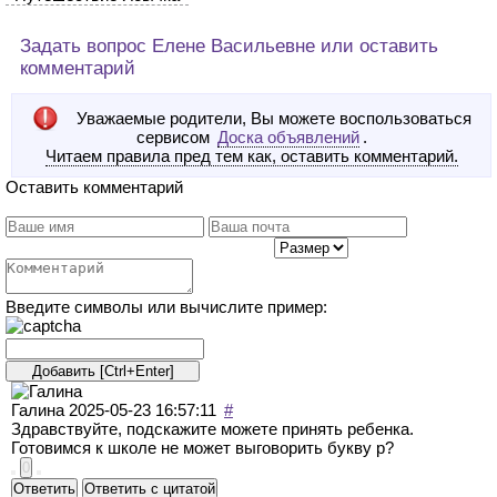
Задать вопрос Елене Васильевне или оставить
комментарий
Уважаемые родители, Вы можете воспользоваться
сервисом
Доска объявлений
.
Читаем правила пред тем как, оставить комментарий.
Оставить комментарий
Введите символы или вычислите пример:
Галина
2025-05-23 16:57:11
#
Здравствуйте, подскажите можете принять ребенка.
Готовимся к школе не может выговорить букву р?
0
Ответить
Ответить с цитатой