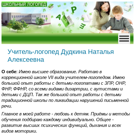
Учитель-логопед Дудкина Наталья
Алексеевна
О себе
:
Имею высшее образование. Работаю в
коррекционной школе VII вида учителем-логопедом. Имею
большой опыт работы с детьми-логопатами с ЗПР, ОНР,
ФНР, ФФНР, со всеми видами дизартрии, с аутистами и
детьми с ДЦП. Так же большой опыт работы с детьми
традиционной школы по ликвидации нарушений письменной
речи.
Главное в моей работе - любовь к детям. Приёмы и методы
обучения подбираю каждому индивидуально. Общее -
развитие высших психических функций, дыхания и всех
видов моторики
.