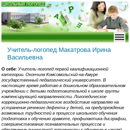
Учитель-логопед Макатрова Ирина
Васильевна
О себе
:
Учитель-логопед первой квалификационной
категории. Окончила Комсомольский-на-Амуре
государственный педагогический университет. В
настоящее время работаю в дошкольном образовательном
учреждении с детьми подготовительной к школе группы
компенсирующей направленности. Логопедическое
коррекционно-педагогическое воздействие направляю на
устранение речевого дефекта у детей, на предупреждение
возможных трудностей в процессе школьного обучения
(подготовка к обучению грамоте, профилактика дисграфии,
совершенствование познавательных процессов и
обеспечение личностной готовности к обучению в школе).