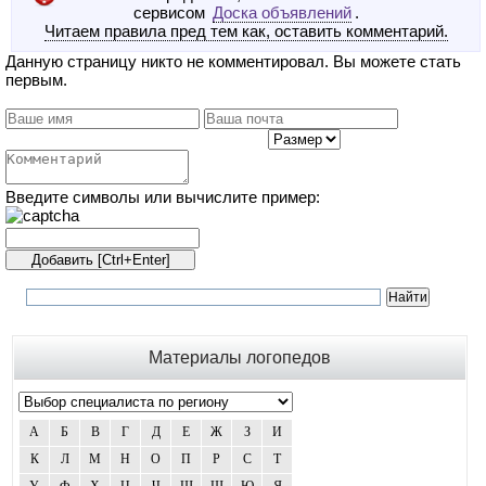
сервисом
Доска объявлений
.
Читаем правила пред тем как, оставить комментарий.
Данную страницу никто не комментировал. Вы можете стать
первым.
Введите символы или вычислите пример:
Материалы логопедов
А
Б
В
Г
Д
Е
Ж
З
И
К
Л
М
Н
О
П
Р
С
Т
У
Ф
Х
Ц
Ч
Ш
Щ
Ю
Я