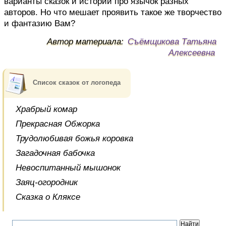
варианты сказок и историй про язычок разных
авторов. Но что мешает проявить такое же творчество
и фантазию Вам?
Автор материала:
Съёмщикова Татьяна
Алексеевна
Список сказок от логопеда
Храбрый комар
Прекрасная Обжорка
Трудолюбивая божья коровка
Загадочная бабочка
Невоспитанный мышонок
Заяц-огородник
Сказка о Кляксе