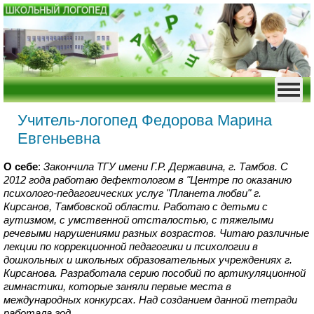
Учитель-логопед Федорова Марина
Евгеньевна
О себе
:
Закончила ТГУ имени Г.Р. Державина, г. Тамбов. С
2012 года работаю дефектологом в "Центре по оказанию
психолого-педагогических услуг "Планета любви" г.
Кирсанов, Тамбовской области. Работаю с детьми с
аутизмом, с умственной отсталостью, с тяжелыми
речевыми нарушениями разных возрастов. Читаю различные
лекции по коррекционной педагогики и психологии в
дошкольных и школьных образовательных учреждениях г.
Кирсанова. Разработала серию пособий по артикуляционной
гимнастики, которые заняли первые места в
международных конкурсах. Над созданием данной тетради
работала год.