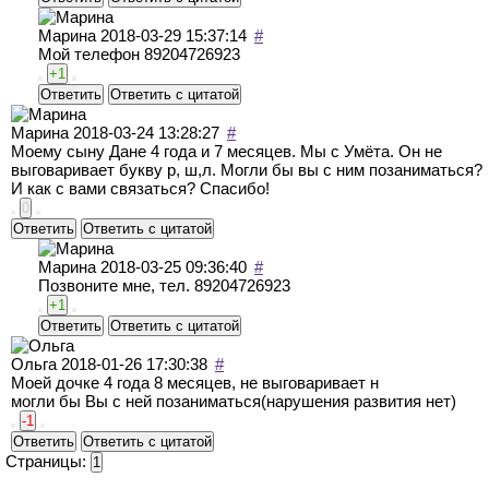
Марина
2018-03-29 15:37:14
#
Мой телефон 89204726923
+1
Ответить
Ответить с цитатой
Марина
2018-03-24 13:28:27
#
Моему сыну Дане 4 года и 7 месяцев. Мы с Умёта. Он не
выговаривает букву р, ш,л. Могли бы вы с ним позаниматься?
И как с вами связаться? Спасибо!
0
Ответить
Ответить с цитатой
Марина
2018-03-25 09:36:40
#
Позвоните мне, тел. 89204726923
+1
Ответить
Ответить с цитатой
Ольга
2018-01-26 17:30:38
#
Моей дочке 4 года 8 месяцев, не выговаривает н
могли бы Вы с ней позаниматься(нарушения развития нет)
-1
Ответить
Ответить с цитатой
Страницы:
1